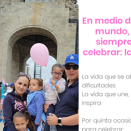
En medio de
mundo, 
siempre
celebrar: l
La vida que se a
dificultades.
La vida que une
inspira.
Por quinta ocas
para celebrar: