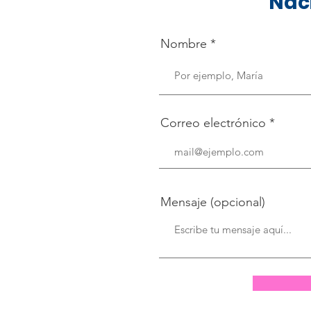
Nac
Nombre
Correo electrónico
Mensaje (opcional)