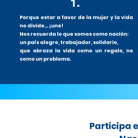
1.
Porque estar a favor de la mujer y la vida
no divide... ¡une!
Nos recuerda lo que somos como nación:
un país alegre, trabajador, solidario,
que abraza la vida como un regalo, no
como un problema.
¡Regís
Participa 